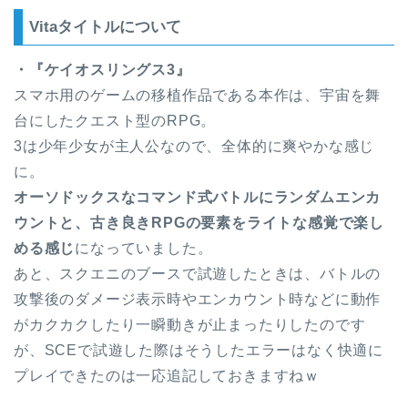
Vitaタイトルについて
・『ケイオスリングス3』
スマホ用のゲームの移植作品である本作は、宇宙を舞
台にしたクエスト型のRPG。
3は少年少女が主人公なので、全体的に爽やかな感じ
に。
オーソドックスなコマンド式バトルにランダムエンカ
ウントと、古き良きRPGの要素をライトな感覚で楽し
める感じ
になっていました。
あと、スクエニのブースで試遊したときは、バトルの
攻撃後のダメージ表示時やエンカウント時などに動作
がカクカクしたり一瞬動きが止まったりしたのです
が、SCEで試遊した際はそうしたエラーはなく快適に
プレイできたのは一応追記しておきますねｗ