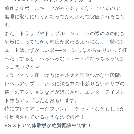
前作よりボールキープがやりやすくなっているので、
無理に取りに行くと粘ってかわされて突破されること
も。
また、トラップやドリブル、シュートの際の体の向き
や形によって細かく精度が変わるようになり、特にシ
ュートはむずかしい形──ターンしながら振り返って打
ったりすると、へろへろなシュートになっちゃってか
っこ悪いですｗ
グラフィック面ではもはや本物と区別つかない段階に
レベルアップし、さらに試合中の小競り合いやサブの
選手のアクションなどが追加され、エンターテイメン
ト性もアップしたとおもいます。
特にプレミアリーグファンは、チャントなどもしっか
り反映されているそうなので必携！
PSストアで体験版が絶賛配信中です！