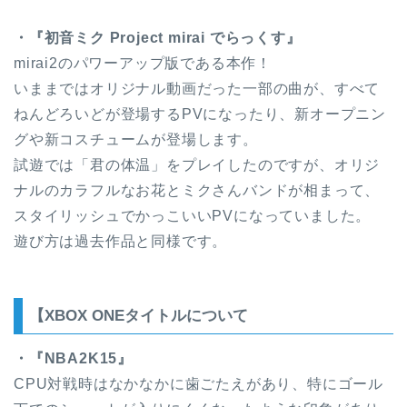
・『初音ミク Project mirai でらっくす』
mirai2のパワーアップ版である本作！
いままではオリジナル動画だった一部の曲が、すべて
ねんどろいどが登場するPVになったり、新オープニン
グや新コスチュームが登場します。
試遊では「君の体温」をプレイしたのですが、オリジ
ナルのカラフルなお花とミクさんバンドが相まって、
スタイリッシュでかっこいいPVになっていました。
遊び方は過去作品と同様です。
【XBOX ONEタイトルについて
・『NBA2K15』
CPU対戦時はなかなかに歯ごたえがあり、特にゴール