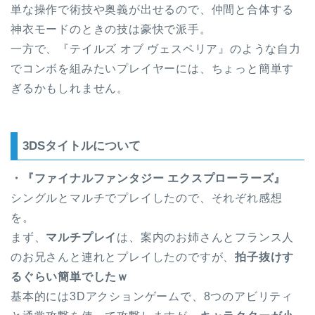
単な操作で術技や奥義が出せるので、仲間と合体する
神衣モードのときの技は豪快で派手。
一方で、『テイルズ オブ ヴェスペリア』のような自力
でコンボを組みたいプレイヤーには、ちょっと簡単す
ぎるかもしれません。
3DSタイトルについて
・『ファイナルファンタジー エクスプローラーズ』
シングルとマルチでプレイしたので、それぞれ感想
を。
まず、
マルチプレイ
は、案内のお姉さんとフランス人
のお兄さんと連れとプレイしたのですが、
拍子抜けす
るぐらい簡単でしたｗ
基本的には3Dアクションゲームで、8つのアビリティ