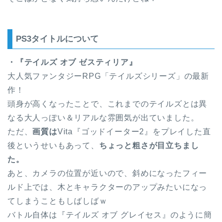
PS3タイトルについて
・『テイルズ オブ ゼスティリア』
大人気ファンタジーRPG「テイルズシリーズ」の最新
作！
頭身が高くなったことで、これまでのテイルズとは異
なる大人っぽい＆リアルな雰囲気が出ていました。
ただ、
画質は
Vita『ゴッドイーター2』をプレイした直
後というせいもあって、
ちょっと粗さが目立ちまし
た。
あと、カメラの位置が近いので、斜めになったフィー
ルド上では、木とキャラクターのアップみたいになっ
てしまうこともしばしばｗ
バトル自体は『テイルズ オブ グレイセス』のように簡