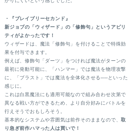
かりにくいという感じでした。
・『ブレイブリーセカンド』
新ジョブの「ウィザード」の「修飾句」というアビリ
ティがよかったです！
ウィザードは、魔法「修飾句」を付けることで特殊効
果を付与できます。
例えば、修飾句「ダーツ」をつければ魔法がターンの
最初に発動可能に、「ハンマー」では魔法を物理攻撃
に、「ブラスト」では魔法を全体化させる──といった
感じに。
これは白黒魔法にも適用可能なので組み合わせ次第で
異なる戦い方ができるため、より自分好みにバトルを
行えそうでおもしろそう。
基本的なシステムや雰囲気は前作そのままなので、
取
り急ぎ前作ハマった人は買いで！