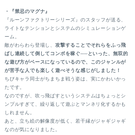
・『禁忌のマグナ』
『ルーンファクトリーシリーズ』のスタッフが送る、
ライトなテンションとシステムのシミュレーションゲ
ーム。
敵がわらわら登場し、
攻撃することでそれらをふっ飛
ばし連続して倒してコンボを稼ぐ──といった、無双的
な遊び方がベースになっているので、このジャンルが
が苦手な人でも楽しく遊べそうな感じがしました！
ちびキャラ同士がちまちま戦う姿は、実にかわいかっ
たです。
なのですが、吹っ飛ばすというシステムはちょっとシ
ンプルすぎて、繰り返して遊ぶとマンネリ化するかも
しれません。
あと、立ち絵の解像度が低く、若干縁がジャギジャギ
なのが気になりました。