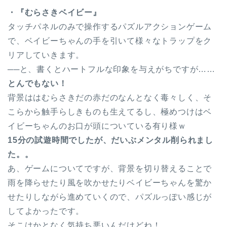
・『むらさきベイビー』
タッチパネルのみで操作するパズルアクションゲーム
で、ベイビーちゃんの手を引いて様々なトラップをク
リアしていきます。
──と、書くとハートフルな印象を与えがちですが……
とんでもない！
背景ははむらさきだの赤だのなんとなく毒々しく、そ
こらから触手らしきものも生えてるし、極めつけはベ
イビーちゃんのお口が頭についている有り様ｗ
15分の試遊時間でしたが、だいぶメンタル削られまし
た。。
あ、ゲームについてですが、背景を切り替えることで
雨を降らせたり風を吹かせたりベイビーちゃんを驚か
せたりしながら進めていくので、パズルっぽい感じが
してよかったです。
そこはかとなく気持ち悪いんだけどね！