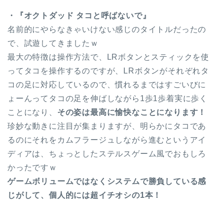
・『オクトダッド タコと呼ばないで』
名前的にやらなきゃいけない感じのタイトルだったの
で、試遊してきましたｗ
最大の特徴は操作方法で、LRボタンとスティックを使
ってタコを操作するのですが、LRボタンがそれぞれタ
コの足に対応しているので、慣れるまではすごいびに
ょーんってタコの足を伸ばしながら1歩1歩着実に歩く
ことになり、
その姿は最高に愉快なことになります！
珍妙な動きに注目が集まりますが、明らかにタコであ
るのにそれをカムフラージュしながら進むというアイ
ディアは、ちょっとしたステルスゲーム風でおもしろ
かったですｗ
ゲームボリュームではなくシステムで勝負している感
じがして、個人的には超イチオシの1本！