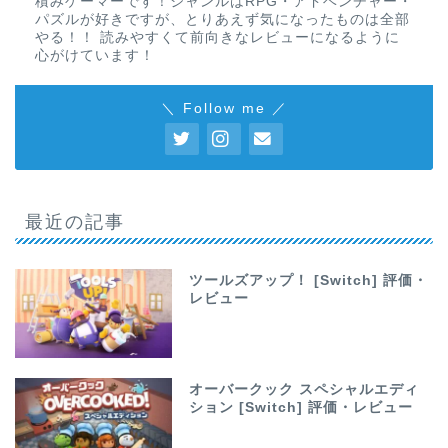
積みゲーマーです！ジャンルはRPG・アドベンチャー・
パズルが好きですが、とりあえず気になったものは全部
やる！！ 読みやすくて前向きなレビューになるように
心がけています！
＼ Follow me ／
最近の記事
ツールズアップ！ [Switch] 評価・
レビュー
オーバークック スペシャルエディ
ション [Switch] 評価・レビュー