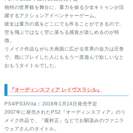
独特の世界観を舞台に、重力を操る少女キトゥンが活
躍するアクションアドベンチャーゲーム。
彼女は重力の底をどこにでも作ることができるので、
空を飛ぶではなく空に落ちる感覚が楽しめるのが特
徴。
リメイク作品ながら大画面に広がる世界の迫力は圧巻
で、既にプレイした人にももう一度遊んで欲しいなと
おもうタイトルでした。
『オーディンスフィア レイヴスラシル』
PS4/PS3/Vita :: 2016年1月14日発売予定
2007年に発売されたPS2『オーディンスフィア』のリ
メイク作品で、『朧村正』などでお馴染みのヴァニラ
ウェアさんのタイトル。