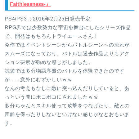
Faithlessness-』
PS4/PS3 :: 2016年2月25日発売予定
RPG界では少数勢力な宇宙を舞台にしたシリーズ作品
で、開発はもちろんトライエースさん！
今作ではイベントシーンからバトルシーンへの流れが
スムーズになっており、バトルは過去作品よりもアク
ション要素が強めな感じがしました。
試遊では多分物語序盤のバトルを体験できたのです
が……意外にむずかしいｗｗ
なんの考えもなしに敵に突っ込んだりしていると、あ
っという間にボコボコにされましたｗｗ
多分ちゃんとスキル使って攻撃をつなげたり、敵との
距離を保ったりしないといけない感じかなとおもいま
す。