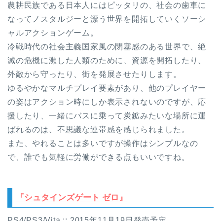
農耕民族である日本人にはピッタリの、社会の歯車に
なってノスタルジーと漂う世界を開拓していくソーシ
ャルアクションゲーム。
冷戦時代の社会主義国家風の閉塞感のある世界で、絶
滅の危機に瀕した人類のために、資源を開拓したり、
外敵から守ったり、街を発展させたりします。
ゆるやかなマルチプレイ要素があり、他のプレイヤー
の姿はアクション時にしか表示されないのですが、応
援したり、一緒にバスに乗って炭鉱みたいな場所に運
ばれるのは、不思議な連帯感を感じられました。
また、やれることは多いですが操作はシンプルなの
で、誰でも気軽に労働ができる点もいいですね。
『シュタインズゲート ゼロ』
PS4/PS3/Vita :: 2015年11月19日発売予定