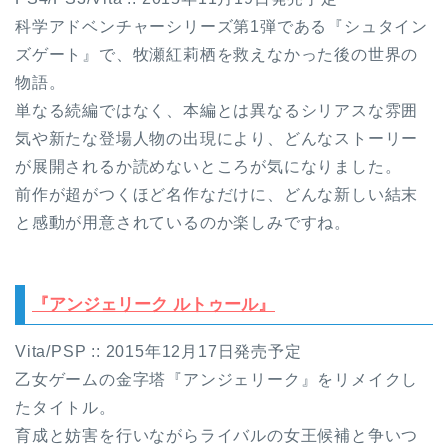
科学アドベンチャーシリーズ第1弾である『シュタイン
ズゲート』で、牧瀬紅莉栖を救えなかった後の世界の
物語。
単なる続編ではなく、本編とは異なるシリアスな雰囲
気や新たな登場人物の出現により、どんなストーリー
が展開されるか読めないところが気になりました。
前作が超がつくほど名作なだけに、どんな新しい結末
と感動が用意されているのか楽しみですね。
『アンジェリーク ルトゥール』
Vita/PSP :: 2015年12月17日発売予定
乙女ゲームの金字塔『アンジェリーク』をリメイクし
たタイトル。
育成と妨害を行いながらライバルの女王候補と争いつ