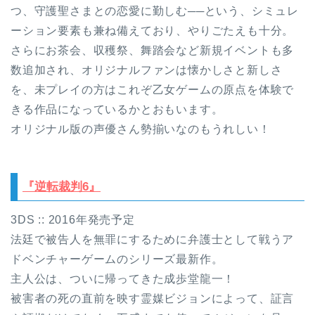
つ、守護聖さまとの恋愛に勤しむ──という、シミュレ
ーション要素も兼ね備えており、やりごたえも十分。
さらにお茶会、収穫祭、舞踏会など新規イベントも多
数追加され、オリジナルファンは懐かしさと新しさ
を、未プレイの方はこれぞ乙女ゲームの原点を体験で
きる作品になっているかとおもいます。
オリジナル版の声優さん勢揃いなのもうれしい！
『逆転裁判6』
3DS :: 2016年発売予定
法廷で被告人を無罪にするために弁護士として戦うア
ドベンチャーゲームのシリーズ最新作。
主人公は、ついに帰ってきた成歩堂龍一！
被害者の死の直前を映す霊媒ビジョンによって、証言