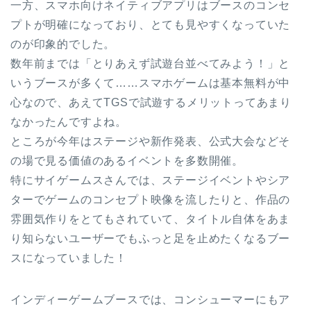
一方、スマホ向けネイティブアプリはブースのコンセ
プトが明確になっており、とても見やすくなっていた
のが印象的でした。
数年前までは「とりあえず試遊台並べてみよう！」と
いうブースが多くて……スマホゲームは基本無料が中
心なので、あえてTGSで試遊するメリットってあまり
なかったんですよね。
ところが今年はステージや新作発表、公式大会などそ
の場で見る価値のあるイベントを多数開催。
特にサイゲームスさんでは、ステージイベントやシア
ターでゲームのコンセプト映像を流したりと、作品の
雰囲気作りをとてもされていて、タイトル自体をあま
り知らないユーザーでもふっと足を止めたくなるブー
スになっていました！
インディーゲームブースでは、コンシューマーにもア