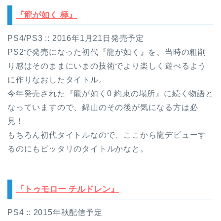
『龍が如く 極』
PS4/PS3 :: 2016年1月21日発売予定
PS2で発売になった初代『龍が如く』を、当時の粗削
り感はそのままにいまの技術でより楽しく遊べるよう
に作りなおしたタイトル。
今年発売された『龍が如く0 約束の場所』に続く物語と
なっていますので、錦山のその後が気になる方は必
見！
もちろん初代タイトルなので、ここから龍デビューす
るのにもピッタリのタイトルかなと。
『トゥモロー チルドレン』
PS4 :: 2015年秋配信予定