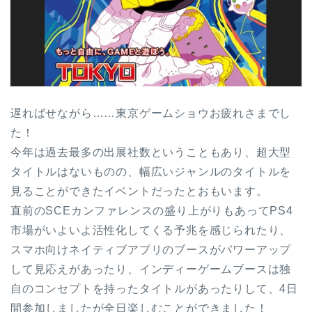
遅ればせながら……東京ゲームショウお疲れさまでし
た！
今年は過去最多の出展社数ということもあり、超大型
タイトルはないものの、幅広いジャンルのタイトルを
見ることができたイベントだったとおもいます。
直前のSCEカンファレンスの盛り上がりもあってPS4
市場がいよいよ活性化してくる予兆を感じられたり、
スマホ向けネイティブアプリのブースがパワーアップ
して見応えがあったり、インディーゲームブースは独
自のコンセプトを持ったタイトルがあったりして、4日
間参加しましたが全日楽しむことができました！