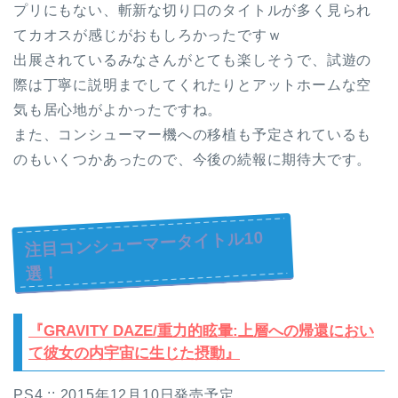
プリにもない、斬新な切り口のタイトルが多く見られ
てカオスが感じがおもしろかったですｗ
出展されているみなさんがとても楽しそうで、試遊の
際は丁寧に説明までしてくれたりとアットホームな空
気も居心地がよかったですね。
また、コンシューマー機への移植も予定されているも
のもいくつかあったので、今後の続報に期待大です。
注目コンシューマータイトル10
選！
『GRAVITY DAZE/重力的眩暈:上層への帰還におい
て彼女の内宇宙に生じた摂動』
PS4 :: 2015年12月10日発売予定