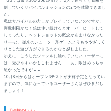
TGSでは最大20対20の対戦と、2人で迫ってくる敵を
倒していくサバイバルミッションの2つを体験できまし
た。
私はサバイバルの方しかプレイしていないのですが、
弾数制限がなく銃は使い続けるとオーバーヒートして
しまったり、ヘッドショットの概念があまりなかった
り──と、従来のシューター系ゲームよりもややざっく
りとした遊び方ができるのかなと感じました。
ゆえに、こうしたジャンルに触れていないユーザーに
は、遊びやすいかもしれません……あ、敵はめっちゃ
硬かったですがｗｗ
10月8日からはオープンβテストが実施予定となってい
ますので、気になっているユーザーさんはぜひ参加し
ましょう！
『進撃の巨人』