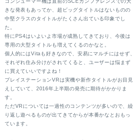
コンシューマー機は直前のSCEカンファレンスでの大
きな発表もあってか、超ビッグタイトルはないものの
中堅クラスのタイトルがたくさん出ている印象でし
た。
特にPS4はいよいよ市場が成熟してきており、今後は
専用の大型タイトルも増えてくるのかなと。
個人的にはVitaも好きなので、安易にマルチにはせず、
それぞれ住み分けがされてくると、ユーザーは悩まず
に買えていいですよね！
プレイステーションVRは実機や新作タイトルがお目見
えしていて、2016年上半期の発売に期待がかかりま
す。
ただVRについては一過性のコンテンツが多いので、繰
り返し遊べるものが出てきてからが本番かなとおもっ
ています。