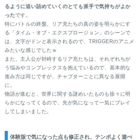
るように追い詰めていくのとても派手で気持ちがよか
った
です。
特にバトルの終盤、リア充たちの真の姿を明らかにす
る「タイム・オブ・エクスプロージョン」のシーンで
は、文字がドンと表示されるので、TRIGGERのアニメ
みたいな感じでしたｗ
また、主人公が対峙するリア充たちは、それぞれちが
う悩みやコンプレックスを抱えているので、基本的な
進み方は同じですが、チャプターごとに異なる展開
に。
物語が進むと、世界に関する謎めいたものも徐々に明
らかになってくるので、先が気になって一気にプレイ
してしまいました。
体験版で気になった点も修正され、テンポよく遊べ