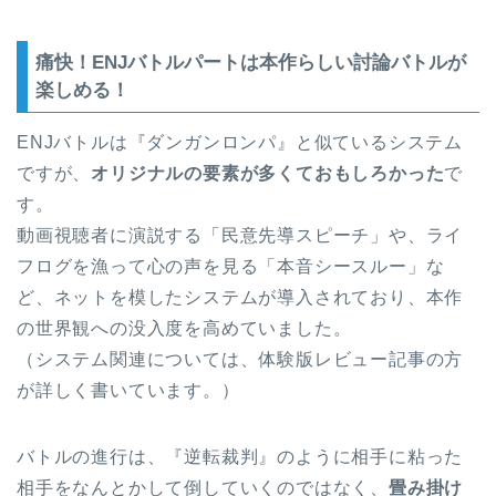
痛快！ENJバトルパートは本作らしい討論バトルが
楽しめる！
ENJバトルは『ダンガンロンパ』と似ているシステム
ですが、
オリジナルの要素が多くておもしろかった
で
す。
動画視聴者に演説する「民意先導スピーチ」や、ライ
フログを漁って心の声を見る「本音シースルー」な
ど、ネットを模したシステムが導入されており、本作
の世界観への没入度を高めていました。
（システム関連については、体験版レビュー記事の方
が詳しく書いています。）
バトルの進行は、『逆転裁判』のように相手に粘った
相手をなんとかして倒していくのではなく、
畳み掛け