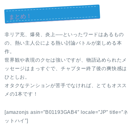
まとめ！
非リア充、爆発、炎上──といったワードはあるもの
の、熱い主人公による熱い討論バトルが楽しめる本
作。
世界観や表現のクセは強いですが、物語込められたメ
ッセージはまっすぐで、チャプター終了後の爽快感は
ひとしお。
オタクなテンションが苦手でなければ、とてもオスス
メの1本です！
[amazonjs asin=”B01193GAB4″ locale=”JP” title=”ネ
ットハイ”]