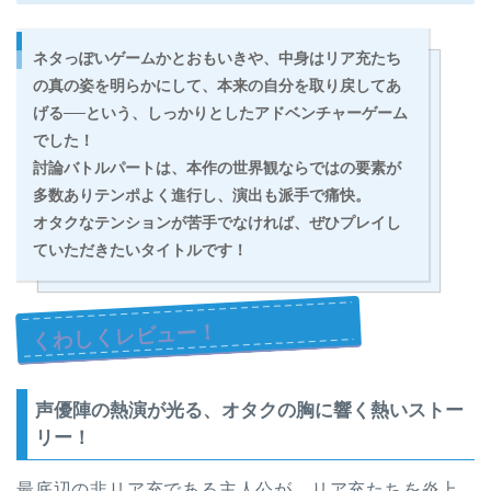
ネタっぽいゲームかとおもいきや、中身はリア充たち
の真の姿を明らかにして、本来の自分を取り戻してあ
げる──という、
しっかりとしたアドベンチャーゲーム
でした！
討論バトルパートは、本作の世界観ならではの要素が
多数ありテンポよく進行し、演出も派手で痛快。
オタクなテンションが苦手でなければ、ぜひプレイし
ていただきたいタイトルです！
くわしくレビュー！
声優陣の熱演が光る、オタクの胸に響く熱いストー
リー！
最底辺の非リア充である主人公が、リア充たちを炎上