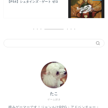
【PS4】シュタインズ・ゲート ゼロ
たこ
ゲーム好き
積みゲーマーです！ジャンルはRPG・アドベンチャー・