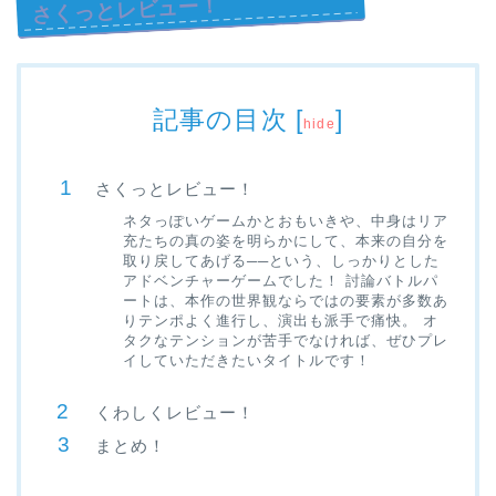
さくっとレビュー！
記事の目次
[
]
hide
さくっとレビュー！
ネタっぽいゲームかとおもいきや、中身はリア
充たちの真の姿を明らかにして、本来の自分を
取り戻してあげる──という、しっかりとした
アドベンチャーゲームでした！ 討論バトルパ
ートは、本作の世界観ならではの要素が多数あ
りテンポよく進行し、演出も派手で痛快。 オ
タクなテンションが苦手でなければ、ぜひプレ
イしていただきたいタイトルです！
くわしくレビュー！
まとめ！