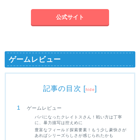
公式サイト
ゲームレビュー
記事の目次
[
]
hide
ゲームレビュー
パパになったクレイトスさん！戦い方は丁寧
に、暴力描写は控えめに
豊富なフィールド探索要素！もう少し豪快さが
あればシリーズらしさが感じられたかも