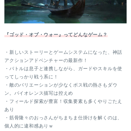
『ゴッド・オブ・ウォー』ってどんなゲーム？
・新しいストーリーとゲームシステムになった、神話
アクションアドベンチャーの最新作！
・バトルは息子と連携しながら、ガードやスキルを使
ってしっかり戦う系に！
・敵のバリエーションが少なくボス戦の熱さもダウ
ン。バイオレンス描写は控えめ
・フィールド探索が豊富！収集要素も多くやりごたえ
あり
・筋骨隆々のおっさんがちまちま仕掛けを解くのは、
個人的に違和感ありｗ