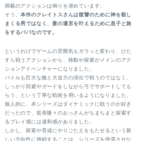
満載のアクションは鳴りを潜めています。
そう、
本作のクレイトスさんは復讐のために神を殺し
まくる男ではなく、妻の遺言を叶えるために息子と旅
をするパパなのです。
というわけでゲームの雰囲気もガラッと変わり、ひた
すら戦うアクションから、移動や探索がメインのアク
ションアドベンチャーになりました。
バトルも巨大な敵と大迫力の演出で戦うのではなく、
しっかり回避やガードをしながら弓でサポートしても
らう、という丁寧な戦術を用いるようになりました。
個人的に、本シリーズはダイナミックに戦うのが好き
だったので、筋骨隆々のおっさんがちまちまと探索す
るプレイ感には違和感がありました。
しかし、探索や育成にやりごたえをもたせるという新
しい方向性に挑戦することは、シリーズを停滞させな