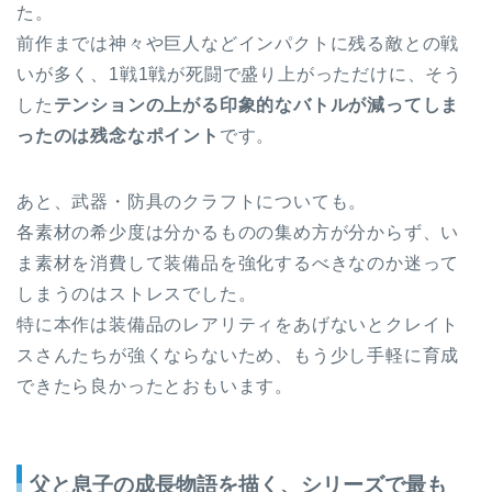
た。
前作までは神々や巨人などインパクトに残る敵との戦
いが多く、1戦1戦が死闘で盛り上がっただけに、そう
した
テンションの上がる印象的なバトルが減ってしま
ったのは残念なポイント
です。
あと、武器・防具のクラフトについても。
各素材の希少度は分かるものの集め方が分からず、い
ま素材を消費して装備品を強化するべきなのか迷って
しまうのはストレスでした。
特に本作は装備品のレアリティをあげないとクレイト
スさんたちが強くならないため、もう少し手軽に育成
できたら良かったとおもいます。
父と息子の成長物語を描く、シリーズで最も