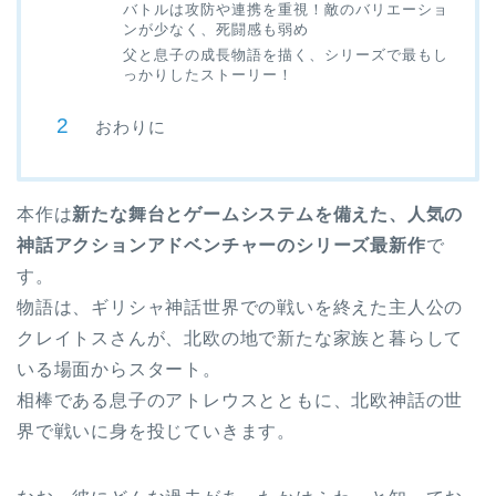
バトルは攻防や連携を重視！敵のバリエーショ
ンが少なく、死闘感も弱め
父と息子の成長物語を描く、シリーズで最もし
っかりしたストーリー！
おわりに
本作は
新たな舞台とゲームシステムを備えた、人気の
神話アクションアドベンチャーのシリーズ最新作
で
す。
物語は、ギリシャ神話世界での戦いを終えた主人公の
クレイトスさんが、北欧の地で新たな家族と暮らして
いる場面からスタート。
相棒である息子のアトレウスとともに、北欧神話の世
界で戦いに身を投じていきます。