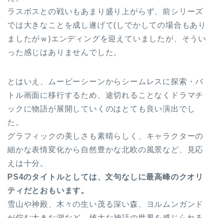
ラスボスとの戦いもあまり盛り上がらず、前シリーズ
では大きなことを成し遂げて(しでかしての場合もあり
ましたがｗ)エンディングを迎えていましたが、そうい
った感じはありませんでした。
とはいえ、ムービーシーンからシームレスに探索・バ
トル画面に移行するため、途切れることなくドラマチ
ックに物語が展開していくのはとても良い演出でし
た。
グラフィックの美しさも素晴らしく、キャラクターの
細かな表情変化から自然豊かな北欧の風景など、見応
えは十分。
PS4のタイトルとしては、文句なしに最高峰のクオリ
ティだとおもいます。
雪山や神殿、木々の生い茂る深い森、ヨルムンガンド
が佇む大きな湖など、雄大な神話の世界を感じられる