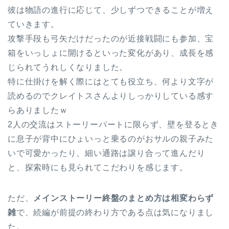
彼は物語の進行に応じて、少しずつできることが増え
ていきます。
攻撃手段も弓矢だけだったのが近接戦闘にも参加、宝
箱をいっしょに開けるといった変化があり、成長を感
じられてうれしくなりました。
特に仕掛けを解く際にはとても役立ち、何より文字が
読めるのでクレイトスさんよりしっかりしている感す
らありましたｗ
2人の交流はストーリーパートに限らず、壁を登るとき
に息子が背中にひょいっと乗るのがおサルの親子みた
いで可愛かったり、細い通路は譲り合って進んだり
と、探索時にも見られてこだわりを感じます。
ただ、
メインストーリー終盤のまとめ方は相変わらず
雑
で、続編が前提の終わり方である点は気になりまし
た。