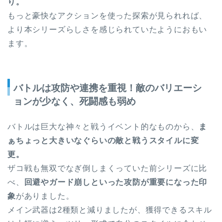
り。
もっと豪快なアクションを使った探索が見られれば、
より本シリーズらしさを感じられていたようにおもい
ます。
バトルは攻防や連携を重視！敵のバリエーシ
ョンが少なく、死闘感も弱め
バトルは巨大な神々と戦うイベント的なものから、
ま
ぁちょっと大きいなぐらいの敵と戦うスタイルに変
更。
ザコ戦も無双でなぎ倒しまくっていた前シリーズに比
べ、
回避やガード崩しといった攻防が重要になった印
象
がありました。
メイン武器は2種類と減りましたが、獲得できるスキル