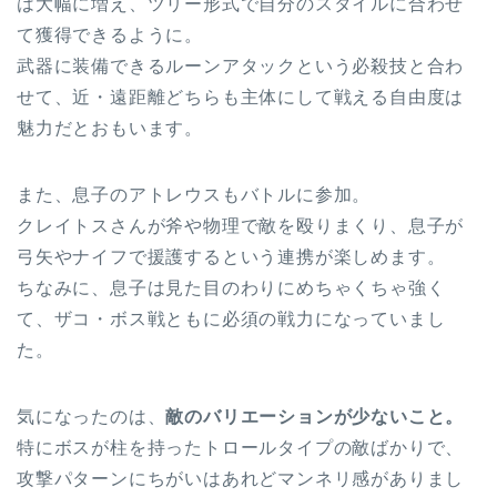
は大幅に増え、ツリー形式で自分のスタイルに合わせ
て獲得できるように。
武器に装備できるルーンアタックという必殺技と合わ
せて、近・遠距離どちらも主体にして戦える自由度は
魅力だとおもいます。
また、息子のアトレウスもバトルに参加。
クレイトスさんが斧や物理で敵を殴りまくり、息子が
弓矢やナイフで援護するという連携が楽しめます。
ちなみに、息子は見た目のわりにめちゃくちゃ強く
て、ザコ・ボス戦ともに必須の戦力になっていまし
た。
気になったのは、
敵のバリエーションが少ないこと。
特にボスが柱を持ったトロールタイプの敵ばかりで、
攻撃パターンにちがいはあれどマンネリ感がありまし