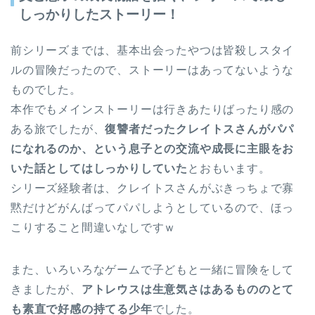
しっかりしたストーリー！
前シリーズまでは、基本出会ったやつは皆殺しスタイ
ルの冒険だったので、ストーリーはあってないような
ものでした。
本作でもメインストーリーは行きあたりばったり感の
ある旅でしたが、
復讐者だったクレイトスさんがパパ
になれるのか、という息子との交流や成長に主眼をお
いた話としてはしっかりしていた
とおもいます。
シリーズ経験者は、クレイトスさんがぶきっちょで寡
黙だけどがんばってパパしようとしているので、ほっ
こりすること間違いなしですｗ
また、いろいろなゲームで子どもと一緒に冒険をして
きましたが、
アトレウスは生意気さはあるもののとて
も素直で好感の持てる少年
でした。