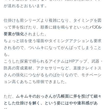
が送れるとおもいます。
仕掛けも前シリーズより複雑になり、タイミングを図
って斧を投げたり、順番に鐘を鳴らすといった
パズル
要素が強化
されました。
ちょっと頭を使う場面やタイミングアクションも要求
されるので、ついムキになってがんばってしまうこと
も。
こうした探索で得られるアイテムはHPアップ、武器・
防具の育成素材、アクセサリーなど、直接クレイトス
さんの強化につながるものばかりなので、モチベーシ
ョン高くあちこち徘徊できました。
ただ、
ムキムキのおっさんが几帳面に斧を投げて細々
とした仕掛けを解く、という姿にはやや違和感があ