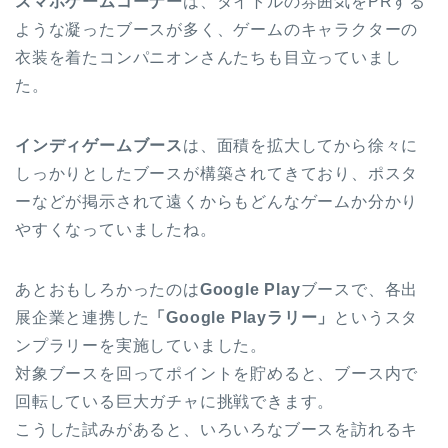
スマホゲームコーナー
は、タイトルの雰囲気をPRする
ような凝ったブースが多く、ゲームのキャラクターの
衣装を着たコンパニオンさんたちも目立っていまし
た。
インディゲームブース
は、面積を拡大してから徐々に
しっかりとしたブースが構築されてきており、ポスタ
ーなどが掲示されて遠くからもどんなゲームか分かり
やすくなっていましたね。
あとおもしろかったのは
Google Play
ブースで、各出
展企業と連携した
「Google Playラリー」
というスタ
ンプラリーを実施していました。
対象ブースを回ってポイントを貯めると、ブース内で
回転している巨大ガチャに挑戦できます。
こうした試みがあると、いろいろなブースを訪れるキ