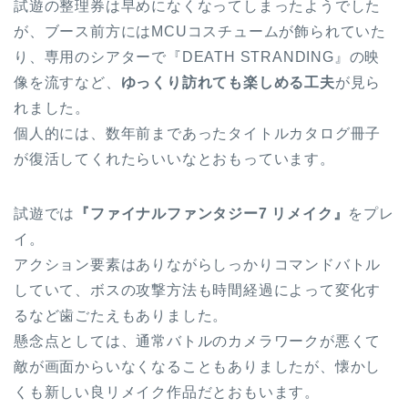
試遊の整理券は早めになくなってしまったようでした
が、ブース前方にはMCUコスチュームが飾られていた
り、専用のシアターで『DEATH STRANDING』の映
像を流すなど、
ゆっくり訪れても楽しめる工夫
が見ら
れました。
個人的には、数年前まであったタイトルカタログ冊子
が復活してくれたらいいなとおもっています。
試遊では
『ファイナルファンタジー7 リメイク』
をプレ
イ。
アクション要素はありながらしっかりコマンドバトル
していて、ボスの攻撃方法も時間経過によって変化す
るなど歯ごたえもありました。
懸念点としては、通常バトルのカメラワークが悪くて
敵が画面からいなくなることもありましたが、懐かし
くも新しい良リメイク作品だとおもいます。