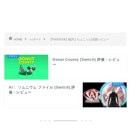
HOME
レポート
【TGS2019】総評とちょこっと試遊レビュー
Donut County [Switch] 評価・レビュ
ー
AI： ソムニウム ファイル [Switch] 評
価・レビュー