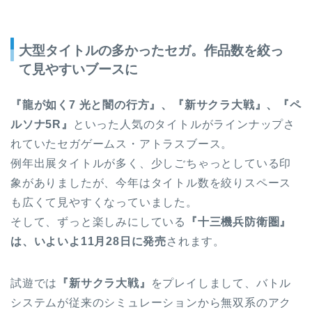
大型タイトルの多かったセガ。作品数を絞っ
て見やすいブースに
『龍が如く7 光と闇の行方』、『新サクラ大戦』、『ペ
ルソナ5R』
といった人気のタイトルがラインナップさ
れていたセガゲームス・アトラスブース。
例年出展タイトルが多く、少しごちゃっとしている印
象がありましたが、今年はタイトル数を絞りスペース
も広くて見やすくなっていました。
そして、ずっと楽しみにしている
『十三機兵防衛圏』
は、いよいよ11月28日に発売
されます。
試遊では
『新サクラ大戦』
をプレイしまして、バトル
システムが従来のシミュレーションから無双系のアク