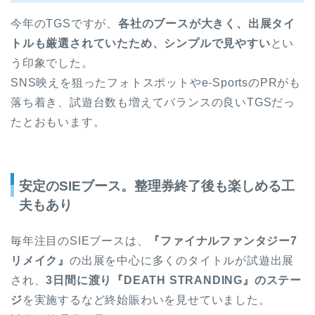
今年のTGSですが、
各社のブースが大きく、出展タイ
トルも厳選されていたため、シンプルで見やすい
とい
う印象でした。
SNS映えを狙ったフォトスポットやe-SportsのPRがも
落ち着き、試遊台数も増えてバランスの良いTGSだっ
たとおもいます。
安定のSIEブース。整理券終了後も楽しめる工
夫もあり
毎年注目のSIEブースは、
『ファイナルファンタジー7
リメイク』
の出展を中心に多くのタイトルが試遊出展
され、
3日間に渡り『DEATH STRANDING』のステー
ジ
を実施するなど終始賑わいを見せていました。