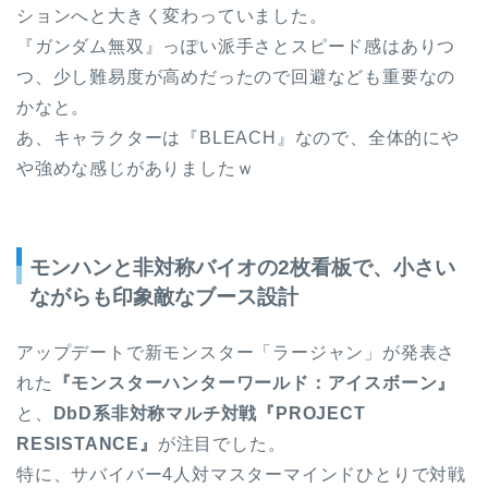
ションへと大きく変わっていました。
『ガンダム無双』っぽい派手さとスピード感はありつ
つ、少し難易度が高めだったので回避なども重要なの
かなと。
あ、キャラクターは『BLEACH』なので、全体的にや
や強めな感じがありましたｗ
モンハンと非対称バイオの2枚看板で、小さい
ながらも印象敵なブース設計
アップデートで新モンスター「ラージャン」が発表さ
れた
『モンスターハンターワールド：アイスボーン』
と、
DbD系非対称マルチ対戦『PROJECT
RESISTANCE』
が注目でした。
特に、サバイバー4人対マスターマインドひとりで対戦