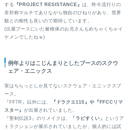
する
『PROJECT RESISTANCE』
は、昨今流行りの
非対称マルチでありながら独自のひねりがあり、世界
観との相性も良いので期待しています。
(出展ブースにいた被検体のお兄さんもめちゃくちゃイ
ケメンでしたねｗ)
例年よりはこじんまりとしたブースのスクウ
ェア・エニックス
実はちらっとしか見てないスクウェア・エニックスブ
ース。
『FF7R』以外には、
『ドラクエ11S』や『FFCCリマ
スター』
が出展されていました。
『聖剣伝説3』のリメイクは、
「ラビすくい」
というア
トラクションが展示されていましたが、個人的には試