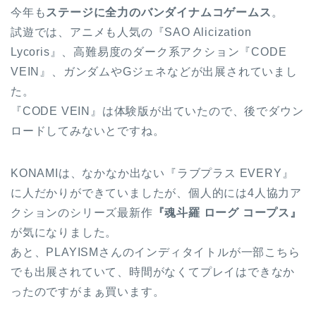
今年も
ステージに全力のバンダイナムコゲームス
。
試遊では、アニメも人気の『SAO Alicization
Lycoris』、高難易度のダーク系アクション『CODE
VEIN』、ガンダムやGジェネなどが出展されていまし
た。
『CODE VEIN』は体験版が出ていたので、後でダウン
ロードしてみないとですね。
KONAMIは、なかなか出ない『ラブプラス EVERY』
に人だかりができていましたが、個人的には4人協力ア
クションのシリーズ最新作
『魂斗羅 ローグ コープス』
が気になりました。
あと、PLAYISMさんのインディタイトルが一部こちら
でも出展されていて、時間がなくてプレイはできなか
ったのですがまぁ買います。