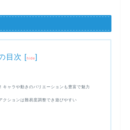
の目次
[
]
hide
！キャラや動きのバリエーションも豊富で魅力
アクションは難易度調整でき遊びやすい