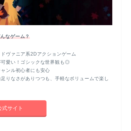
てどんなゲーム？
ドヴァニア系2Dアクションゲーム
が可愛い！ゴシックな世界観も◎
ジャンル初心者にも安心
物足りなさがありつつも、手軽なボリュームで楽し
公式サイト