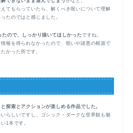
理解できないまま進んでしまう
かなと。
伝えてもらっていたら、解くべき呪いについて理解
あったのではと感じました。
ったので、しっかり描いてほしかった
ですね。
る情報を得られなかったので、呪いや諸悪の根源で
きたかった所です。
りと探索とアクションが楽しめる作品でした。
わいらしいですし、ゴシック・ダークな世界観も魅
い1本です。