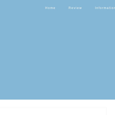
Home
Review
Informatio