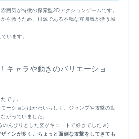
雰囲気が特徴の探索型2Dアクションゲームです。
いから救うため、根源である不穏な雰囲気が漂う城
されています。
！キャラや動きのバリエーショ
った
です。
のモーションはかわいらしく、ジャンプや攻撃の動
つながっていました。
るのんびりとした姿がキュートで好きでしたｗ)
デザインが多く、ちょっと面倒な攻撃をしてきても