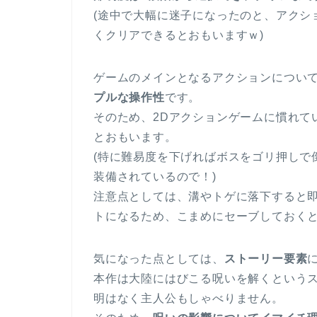
(途中で大幅に迷子になったのと、アクシ
くクリアできるとおもいますｗ)
ゲームのメインとなるアクションについ
プルな操作性
です。
そのため、2Dアクションゲームに慣れて
とおもいます。
(特に難易度を下げればボスをゴリ押しで
装備されているので！)
注意点としては、溝やトゲに落下すると
トになるため、こまめにセーブしておく
気になった点としては、
ストーリー要素
本作は大陸にはびこる呪いを解くという
明はなく主人公もしゃべりません。