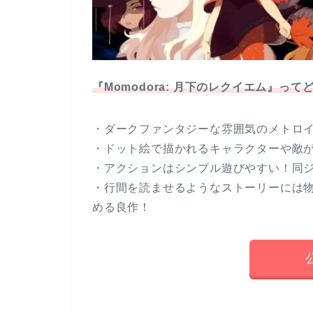
『Momodora: 月下のレクイエム』っ
・ダークファンタジーな雰囲気のメトロイ
・ドット絵で描かれるキャラクターや敵
・アクションはシンプル遊びやすい！同
・行間を読ませるようなストーリーには
める良作！