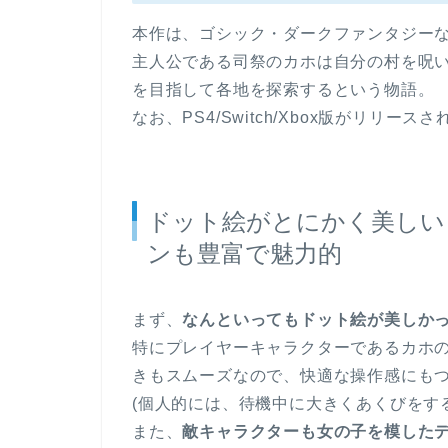
本作は、ゴシック・ダークファンタジーな
主人公である司祭のカホは自分の村を呪
を目指して各地を探索するという物語。
なお、PS4/Switch/Xbox版がリリース
ドット絵がとにかく美しい
ンも豊富で魅力的
まず、
なんといってもドット絵が美しか
特にプレイヤーキャラクターであるカホ
きもスムーズなので、快適な操作感にも
(個人的には、待機中に大きくあくびをす
また、
敵キャラクターも女の子を模した