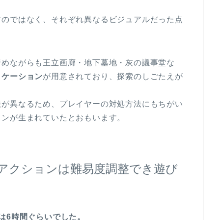
すのではなく、それぞれ異なるビジュアルだった点
暗めながらも王立画廊・地下墓地・灰の議事堂な
ロケーション
が用意されており、探索のしごたえが
法が異なるため、プレイヤーの対処方法にもちがい
ョンが生まれていたとおもいます。
アクションは難易度調整でき遊び
は6時間ぐらいでした。