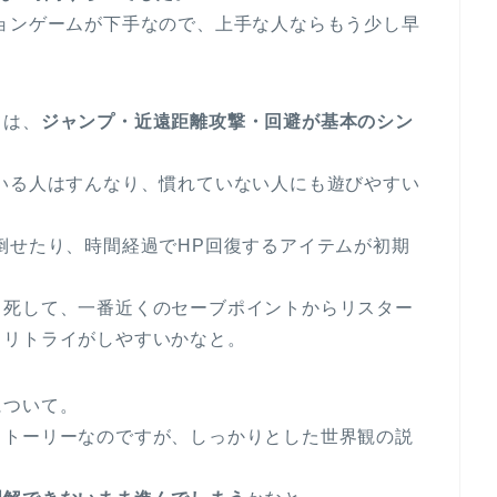
ョンゲームが下手なので、上手な人ならもう少し早
ては、
ジャンプ・近遠距離攻撃・回避が基本のシン
いる人はすんなり、慣れていない人にも遊びやすい
倒せたり、時間経過でHP回復するアイテムが初期
即死して、一番近くのセーブポイントからリスター
とリトライがしやすいかなと。
について。
ストーリーなのですが、しっかりとした世界観の説