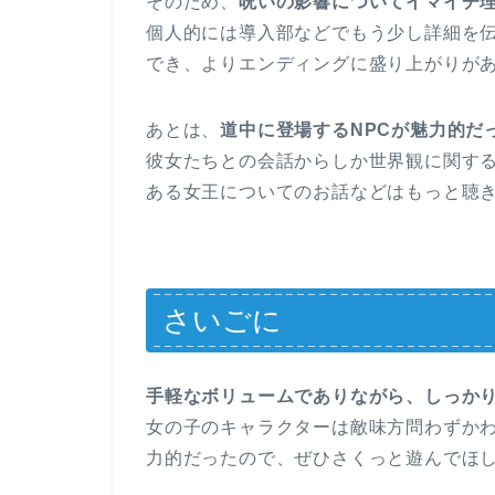
そのため、
呪いの影響についてイマイチ
個人的には導入部などでもう少し詳細を
でき、よりエンディングに盛り上がりが
あとは、
道中に登場するNPCが魅力的だ
彼女たちとの会話からしか世界観に関す
ある女王についてのお話などはもっと聴
さいごに
手軽なボリュームでありながら、しっか
女の子のキャラクターは敵味方問わずか
力的だったので、ぜひさくっと遊んでほし