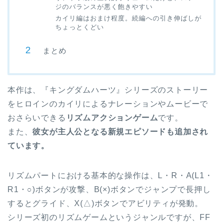
ジのバランスが悪く飽きやすい
カイリ編はおまけ程度。続編への引き伸ばしが
ちょっとくどい
まとめ
本作は、『キングダムハーツ』シリーズのストーリー
をヒロインのカイリによるナレーションやムービーで
おさらいできる
リズムアクションゲーム
です。
また、
彼女が主人公となる新規エピソードも追加され
ています。
リズムパートにおける基本的な操作は、L・R・A(L1・
R1・○)ボタンが攻撃、B(×)ボタンでジャンプで長押し
するとグライド、X(△)ボタンでアビリティが発動。
シリーズ初のリズムゲームというジャンルですが、FF