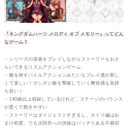
『キングダムハーツ メロディ オブ メモリー』ってどん
なゲーム？
・シリーズの楽曲をプレイしながらストーリーもおさ
らいできるリズムアクションゲーム
・敵を倒すバトルアクションみたいなプレイ感が新し
くて楽しい！ガシガシ敵を撃破していく爽快感も気持
ち良い！
・140曲以上収録しているけれど、ステージのバランス
が悪くて飽きやすい
・ストーリーはダイジェストすぎるし、カイリ編はお
まけ程度。でも次回作への伏線はバッチリある不親切