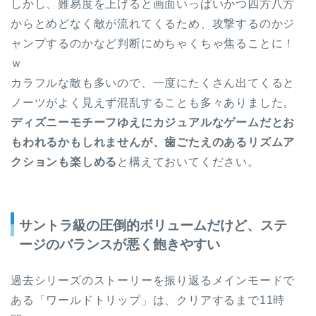
しかし、難易度を上げると画面いっぱいかつ四方八方
からとめどなく敵が流れてくるため、攻撃するのかジ
ャンプするのかなど判断にめちゃくちゃ焦ることに！
ｗ
カラフルな敵も多いので、一度にたくさん出てくると
ノーツがよく見えず混乱することも多々ありました。
ディズニーモチーフゆえにカジュアルなゲームだとお
もわれるかもしれませんが、歯ごたえのあるリズムア
クションも楽しめる
と構えておいてください。
サントラ級の圧倒的ボリュームだけど、ステ
ージのバランスが悪く飽きやすい
過去シリーズのストーリーを振り返るメインモードで
ある「ワールドトリップ」は、クリアするまで11時