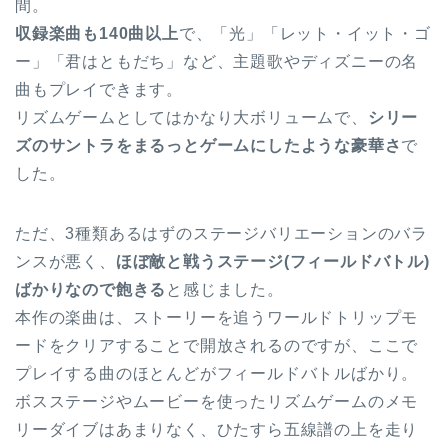
間。
収録楽曲も140曲以上
で、「光」「レット・イット・ゴ
ー」「君はともだち」など、主題歌やディズニーの名
曲もプレイできます。
リズムゲームとしてはかなり大ボリュームで、
シリー
ズのサントラをまるっとゲームにしたような豪華さ
で
した。
ただ、3種類あるはずのステージバリエーションのバラ
ンスが悪く、
ほぼ敵と戦うステージ(フィールドバトル)
ばかりなので飽きる
と感じました。
本作の楽曲は、ストーリーを追うワールドトリップモ
ードをクリアすることで開放されるのですが、ここで
プレイする曲のほとんどがフィールドバトルばかり。
ボスステージやムービーを使ったリズムゲームのメモ
リーダイブはあまりなく、ひたすら五線譜の上を走り