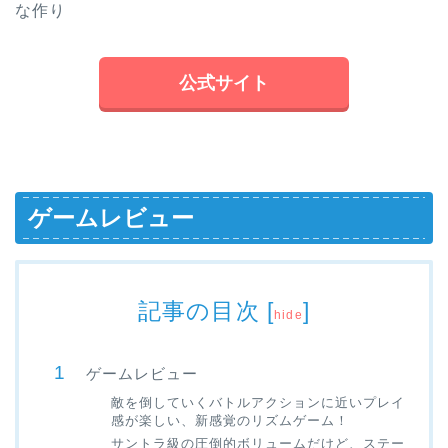
な作り
公式サイト
ゲームレビュー
記事の目次
[
]
hide
ゲームレビュー
敵を倒していくバトルアクションに近いプレイ
感が楽しい、新感覚のリズムゲーム！
サントラ級の圧倒的ボリュームだけど、ステー