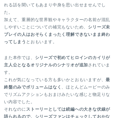
れる話を聞いてもあまり中身を思い出せませんでし
た。
加えて、重層的な世界観やキャラクターの名前が混乱
しやすいことについての補完もないため、
シリーズ未
プレイの人はおそらくまったく理解できないまま終わ
ってしまう
とおもいます。
また本作では、
シリーズで初めてヒロインのカイリが
主人公となるオリジナルのシナリオが追加
されていま
す。
これが気になっている方も多いかとおもいますが、
最
終盤のみでボリュームはなく
、ほとんどムービーのみ
でリズムアクションもおまけみたいな感じと物足りな
い内容でした。
それなのに
ストーリーとしては続編への大きな伏線が
語られるので、シリーズファンはチェックしておかな