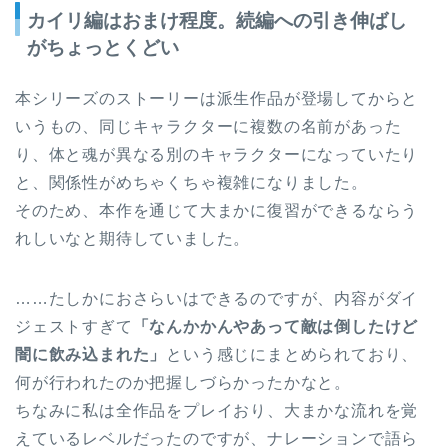
カイリ編はおまけ程度。続編への引き伸ばし
がちょっとくどい
本シリーズのストーリーは派生作品が登場してからと
いうもの、同じキャラクターに複数の名前があった
り、体と魂が異なる別のキャラクターになっていたり
と、関係性がめちゃくちゃ複雑になりました。
そのため、本作を通じて大まかに復習ができるならう
れしいなと期待していました。
……たしかにおさらいはできるのですが、内容がダイ
ジェストすぎて
「なんかかんやあって敵は倒したけど
闇に飲み込まれた」
という感じにまとめられており、
何が行われたのか把握しづらかったかなと。
ちなみに私は全作品をプレイおり、大まかな流れを覚
えているレベルだったのですが、ナレーションで語ら