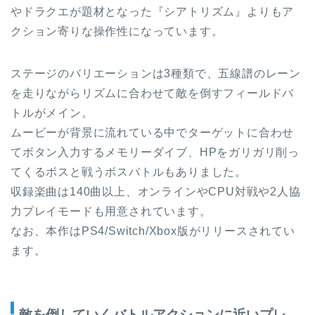
やドラクエが題材となった『シアトリズム』よりもア
クション寄りな操作性になっています。
ステージのバリエーションは3種類で、五線譜のレーン
を走りながらリズムに合わせて敵を倒すフィールドバ
トルがメイン。
ムービーが背景に流れている中でターゲットに合わせ
てボタン入力するメモリーダイブ、HPをガリガリ削っ
てくるボスと戦うボスバトルもありました。
収録楽曲は140曲以上、オンラインやCPU対戦や2人協
力プレイモードも用意されています。
なお、本作はPS4/Switch/Xbox版がリリースされてい
ます。
敵を倒していくバトルアクションに近いプレ