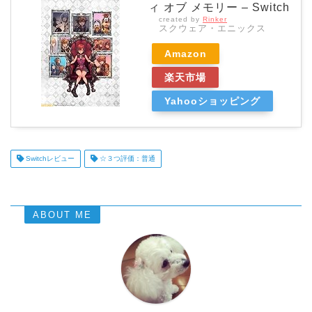
ィ オブ メモリー – Switch
created by
Rinker
スクウェア・エニックス
Amazon
楽天市場
Yahooショッピング
Switchレビュー
☆３つ評価：普通
ABOUT ME