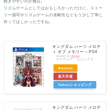
飽きやすいのが難点。
リズムゲームとしてはおもしろかっただけに、ストー
リー描写やリズムゲームの攻略性などもう少し丁寧に
作ってほしかったですね。
キングダム ハーツ メロデ
ィ オブ メモリー – PS4
created by
Rinker
スクウェア・エニックス
Amazon
楽天市場
Yahooショッピング
キングダム ハーツ メロデ