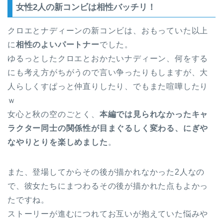
女性2人の新コンビは相性バッチリ！
クロエとナディーンの新コンビは、おもっていた以上
に
相性のよいパートナー
でした。
ゆるっとしたクロエとおかたいナディーン、何をする
にも考え方がちがうので言い争ったりもしますが、大
人らしくすぱっと仲直りしたり、でもまた喧嘩したり
ｗ
女心と秋の空のごとく、
本編では見られなかったキャ
ラクター同士の関係性が目まぐるしく変わる、にぎや
なやりとりを楽しめました
。
また、登場してからその後が描かれなかった2人なの
で、彼女たちにまつわるその後が描かれた点もよかっ
たですね。
ストーリーが進むにつれてお互いが抱えていた悩みや