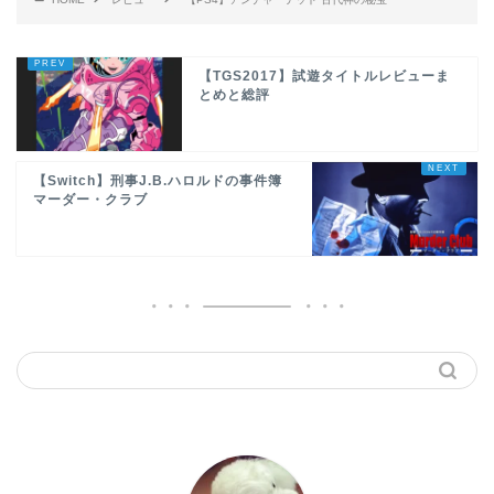
【TGS2017】試遊タイトルレビューま
とめと総評
【Switch】刑事J.B.ハロルドの事件簿
マーダー・クラブ