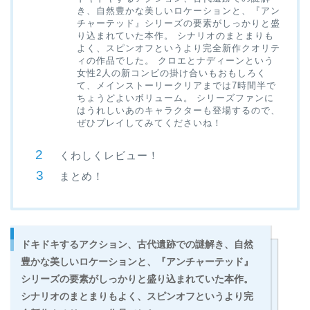
き、自然豊かな美しいロケーションと、『アン
チャーテッド』シリーズの要素がしっかりと盛
り込まれていた本作。 シナリオのまとまりも
よく、スピンオフというより完全新作クオリテ
ィの作品でした。 クロエとナディーンという
女性2人の新コンビの掛け合いもおもしろく
て、メインストーリークリアまでは7時間半で
ちょうどよいボリューム。 シリーズファンに
はうれしいあのキャラクターも登場するので、
ぜひプレイしてみてくださいね！
くわしくレビュー！
まとめ！
ドキドキするアクション、古代遺跡での謎解き、自然
豊かな美しいロケーションと、『アンチャーテッド』
シリーズの要素がしっかりと盛り込まれていた本作。
シナリオのまとまりもよく、
スピンオフというより完