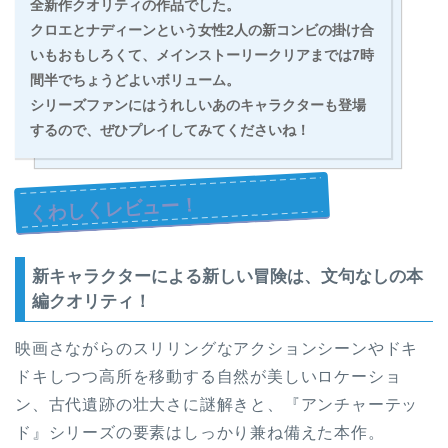
全新作クオリティの作品
でした。
クロエとナディーンという女性2人の新コンビの掛け合
いもおもしろくて、
メインストーリークリアまでは7時
間半
でちょうどよいボリューム。
シリーズファンにはうれしいあのキャラクターも登場
するので、ぜひプレイしてみてくださいね！
くわしくレビュー！
新キャラクターによる新しい冒険は、文句なしの本
編クオリティ！
映画さながらのスリリングなアクションシーンやドキ
ドキしつつ高所を移動する自然が美しいロケーショ
ン、古代遺跡の壮大さに謎解きと、『アンチャーテッ
ド』シリーズの要素はしっかり兼ね備えた本作。