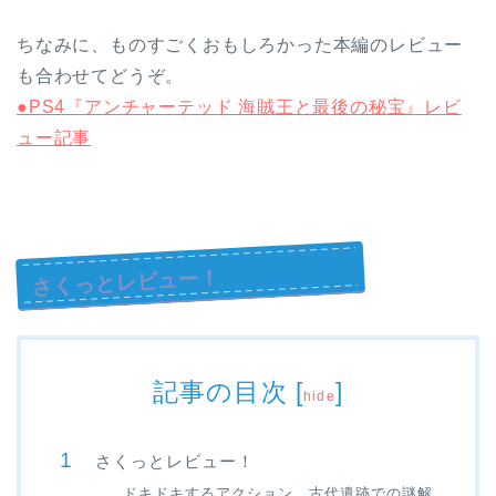
ちなみに、ものすごくおもしろかった本編のレビュー
も合わせてどうぞ。
●PS4『アンチャーテッド 海賊王と最後の秘宝』レビ
ュー記事
さくっとレビュー！
記事の目次
[
]
hide
さくっとレビュー！
ドキドキするアクション、古代遺跡での謎解