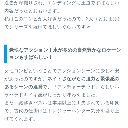
過去が深掘りされ、エンディングも王道ですばらしい
内容だったとおもいます。
私はこのコンビが大好きだったので、2人（とおまけ）
でシリーズを続けてほしいぐらいですｗ
豪快なアクション！水が多めの自然豊かなロケーシ
ョンもすばらしい！
女性コンビということでアクションシーンに少し不安
があったのですが、
ネイトさながらに迫力と緊張感の
あるシーンの連発
で、『アンチャーテッド』らしいハ
ラハラドキドキ感がしっかり味わえました。
また、謎解きパズルは本編以上に工夫されている印象
で、古代の仕掛けはトレジャーハンター気分を盛り上
げてくれます。