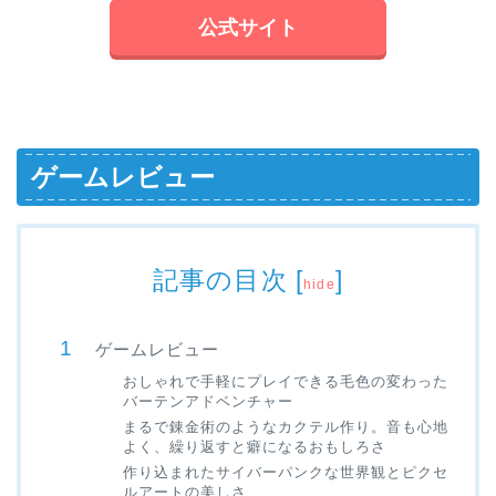
公式サイト
ゲームレビュー
記事の目次
[
]
hide
ゲームレビュー
おしゃれで手軽にプレイできる毛色の変わった
バーテンアドベンチャー
まるで錬金術のようなカクテル作り。音も心地
よく、繰り返すと癖になるおもしろさ
作り込まれたサイバーパンクな世界観とピクセ
ルアートの美しさ