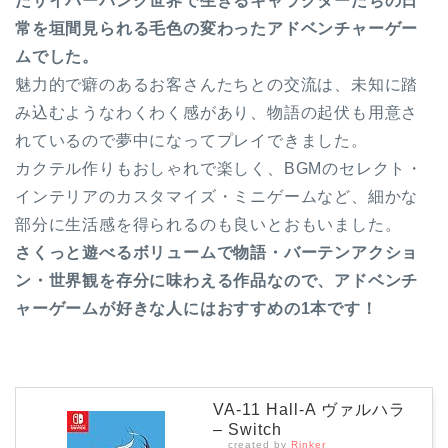
たサイバーパンク世界で生きるキャラクターたちの日
常を垣間見られる毛色の変わったアドベンチャーゲー
ムでした。
魅力的で癖のあるお客さんたちとの交流は、未知に踏
み込むようなわくわく感があり、物語の起伏も用意さ
れているので夢中になってプレイできました。
カクテル作りもおしゃれで楽しく、BGMのセレクト・
インテリアのカスタマイズ・ミニゲームなど、細かな
部分に生活感を得られるのも良いとおもいました。
さくっと遊べるボリュームで物語・バーテンアクショ
ン・世界観を存分に味わえる作品なので、アドベンチ
ャーゲームが好きな人にはおすすめの1本です！
VA-11 Hall-A ヴァルハラ
– Switch
created by
Rinker