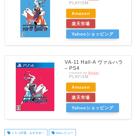
PLAYISM
Amazon
楽天市場
Yahooショッピング
VA-11 Hall-A ヴァルハラ
– PS4
created by
Rinker
PLAYISM
Amazon
楽天市場
Yahooショッピング
☆５つ評価：おすすめ！
Vitaレビュー