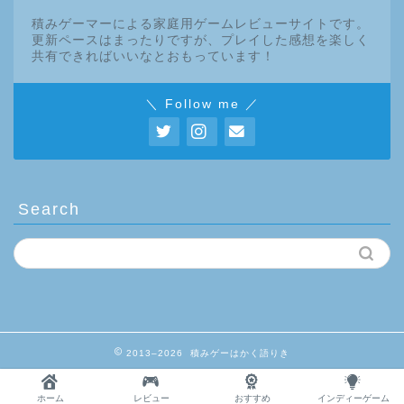
積みゲーマーによる家庭用ゲームレビューサイトです。
更新ペースはまったりですが、プレイした感想を楽しく
共有できればいいなとおもっています！
＼ Follow me ／
Search
2013–2026 積みゲーはかく語りき
ホーム
レビュー
おすすめ
インディーゲーム