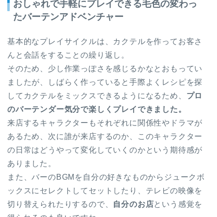
おしゃれで手軽にプレイできる毛色の変わっ
たバーテンアドベンチャー
基本的なプレイサイクルは、カクテルを作ってお客さ
んと会話をすることの繰り返し。
そのため、少し作業っぽさを感じるかなとおもってい
ましたが、しばらく作っていると手際よくレシピを探
してカクテルをミックスできるようになるため、
プロ
のバーテンダー気分で楽しくプレイできました。
来店するキャラクターもそれぞれに関係性やドラマが
あるため、次に誰が来店するのか、このキャラクター
の日常はどうやって変化していくのかという期待感が
ありました。
また、バーのBGMを自分の好きなものからジュークボ
ックスにセレクトしてセットしたり、テレビの映像を
切り替えられたりするので、
自分のお店
という感覚を