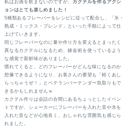
私はお酒を飲まないのですが、
カクテルを作るアクシ
ョンはとても楽しめました！
5種類あるフレーバーをレシピに従って配合し、「氷・
熟成・ミックス・ブレンド」といった手順によって仕
上げていきます。
同じフレーバーなのに量や作り方を変えるとまったく
異なるカクテルになるため、錬金術を使っているよう
な感覚で新鮮味がありました。
慣れてくると、どのフレーバーがどんな味になるのか
想像できるようになり、お客さんの要望も「軽くあし
らっちゃうぜ！」とベテランバーテンダー気取りもで
きるかもしれませんｗ
カクテル作りは会話の合間にあるちょっとしたイベン
トですが、シェーカーにフレーバーを入れた音や氷を
入れた音などが心地良く、おしゃれな雰囲気も感じら
れました。