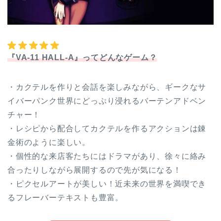
『VA-11 HALL-A』ってどんなゲーム？
・カクテルを作りと会話を楽しみながら、ギークなサ
イバーパンク世界にどっぷり浸れるバーテンアドベン
チャー！
・レシピから配合してカクテルを作るアクションは錬
金術のように楽しい。
・個性的な来店客たちにはドラマがあり、徐々に絡み
合ったりしながら展開するので先が気になる！
・ピクセルアートが美しい！近未来の世界を満喫でき
るフレーバーテキストも豊富。