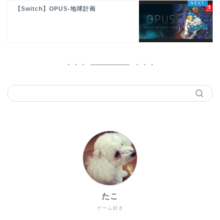
【Switch】OPUS-地球計画
たこ
ゲーム好き