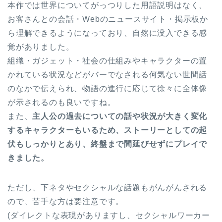
本作では世界についてがっつりした用語説明はなく、
お客さんとの会話・Webのニュースサイト・掲示板か
ら理解できるようになっており、自然に没入できる感
覚がありました。
組織・ガジェット・社会の仕組みやキャラクターの置
かれている状況などがバーでなされる何気ない世間話
のなかで伝えられ、物語の進行に応じて徐々に全体像
が示されるのも良いですね。
また、
主人公の過去についての話や状況が大きく変化
するキャラクターもいるため、ストーリーとしての起
伏もしっかりとあり、終盤まで間延びせずにプレイで
きました。
ただし、下ネタやセクシャルな話題もがんがんされる
ので、苦手な方は要注意です。
(ダイレクトな表現がありますし、セクシャルワーカー