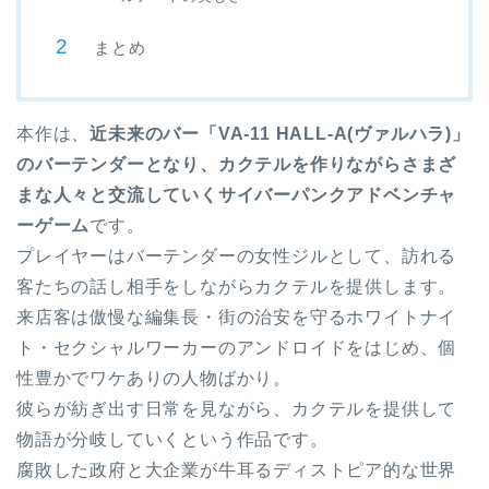
まとめ
本作は、
近未来のバー「VA-11 HALL-A(ヴァルハラ)」
のバーテンダーとなり、カクテルを作りながらさまざ
まな人々と交流していくサイバーパンクアドベンチャ
ーゲーム
です。
プレイヤーはバーテンダーの女性ジルとして、訪れる
客たちの話し相手をしながらカクテルを提供します。
来店客は傲慢な編集長・街の治安を守るホワイトナイ
ト・セクシャルワーカーのアンドロイドをはじめ、個
性豊かでワケありの人物ばかり。
彼らが紡ぎ出す日常を見ながら、カクテルを提供して
物語が分岐していくという作品です。
腐敗した政府と大企業が牛耳るディストピア的な世界