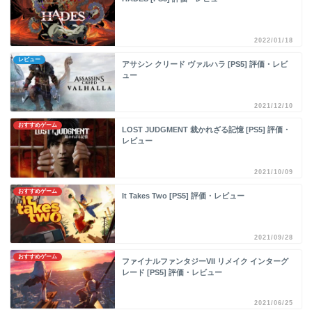
2022/01/18
レビュー
アサシン クリード ヴァルハラ [PS5] 評価・レビ
ュー
2021/12/10
おすすめゲーム
LOST JUDGMENT 裁かれざる記憶 [PS5] 評価・
レビュー
2021/10/09
おすすめゲーム
It Takes Two [PS5] 評価・レビュー
2021/09/28
おすすめゲーム
ファイナルファンタジーVII リメイク インターグ
レード [PS5] 評価・レビュー
2021/06/25