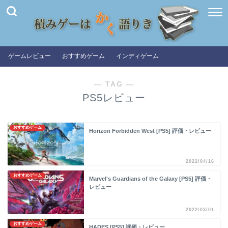
ゲームレビュー
おすすめゲーム
インディゲーム
― TAG ―
PS5レビュー
おすすめゲーム
Horizon Forbidden West [PS5] 評価・レビュー
2022/04/16
おすすめゲーム
Marvel's Guardians of the Galaxy [PS5] 評価・
レビュー
2022/03/01
おすすめゲーム
HADES [PS5] 評価・レビュー